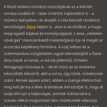
A festő emberi-művészi intuiciójának ez a kiérlelt
vonása tovább él – talán öröklött hajlamként is – a
művész leányában, és átsejlik a róla készült rendkívül
bensőséges
Dóra
képen is , ahol a serdülőkor, a maga
megragadó bájával és komolyságával, s ama „névtelen
sóvárgás” messzerévedő melankójával írja rá magát az
arcocska képlékeny formáira. A száj ívében és a
szemmandula szögletében ugyan bennebújkál a fiatal
lány másik arcának, a reá oly jellemző, hirtelen
felragyogó mosolya is, – de itt most az az emberke
készülődik bévülről, akit a sorsa, úgy tűnik, művésznek
szánt. Akinek éppen ezért, ebben a zsenge életkorban
meg kell járnia a lélek drámáinak kersztútját is, hogy át
tudja élni azt a teljességet, aminek tolmácsává a
szavak nélkül megszólaló tánc művészetét választja