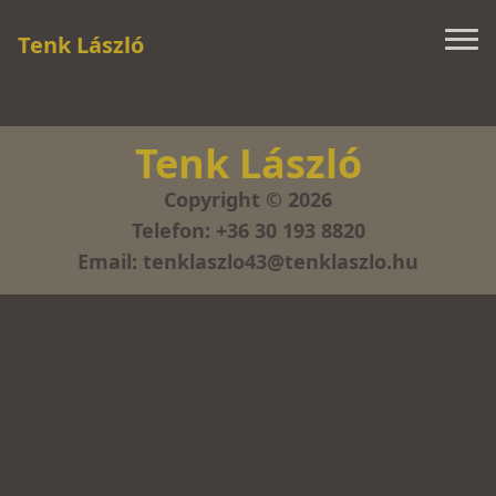
Tenk László
Tenk László
Copyright © 2026
Telefon:
+36 30 193 8820
Email:
tenklaszlo43@tenklaszlo.hu